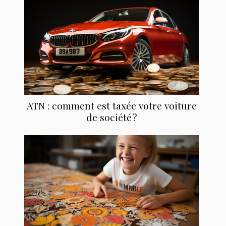
ATN : comment est taxée votre voiture
de société ?