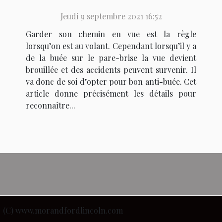
son véhicule ?
Jeudi 9 septembre 2021 16:52
Garder son chemin en vue est la règle
lorsqu’on est au volant. Cependant lorsqu’il y a
de la buée sur le pare-brise la vue devient
brouillée et des accidents peuvent survenir. Il
va donc de soi d’opter pour bon anti-buée. Cet
article donne précisément les détails pour
reconnaître...
(C) www.morandfordlincoln.com