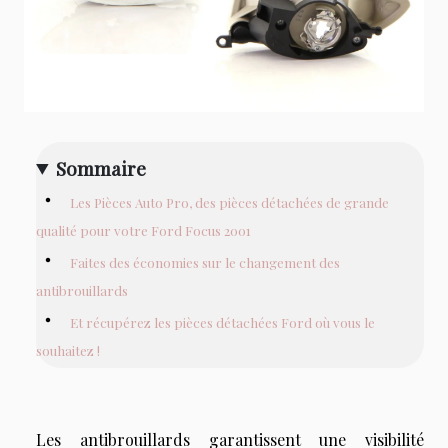
Sommaire
Les Pièces Auto Pro, des pièces détachées de grande
qualité pour votre Ford Focus 2001
Faites des économies sur le changement des
antibrouillards
Et récupérez les pièces détachées Ford où vous le
souhaitez !
Les antibrouillards garantissent une visibilité