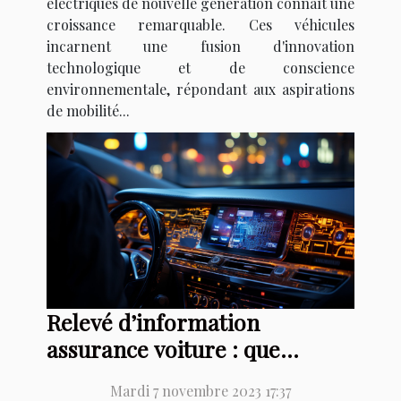
électriques de nouvelle génération connaît une
croissance remarquable. Ces véhicules
incarnent une fusion d'innovation
technologique et de conscience
environnementale, répondant aux aspirations
de mobilité...
Relevé d’information
assurance voiture : que
retenir ?
Mardi 7 novembre 2023 17:37