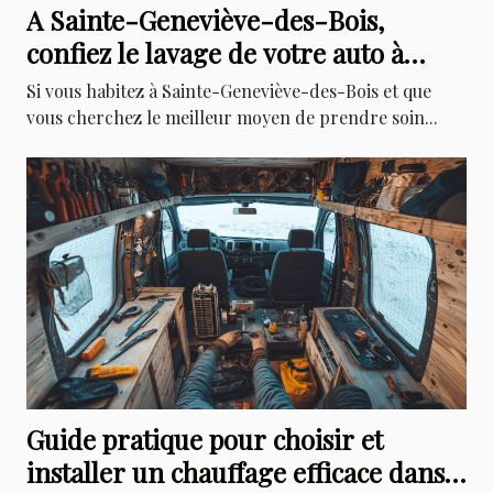
A Sainte-Geneviève-des-Bois,
confiez le lavage de votre auto à
Excellence Cars
Si vous habitez à Sainte-Geneviève-des-Bois et que
vous cherchez le meilleur moyen de prendre soin...
Guide pratique pour choisir et
installer un chauffage efficace dans