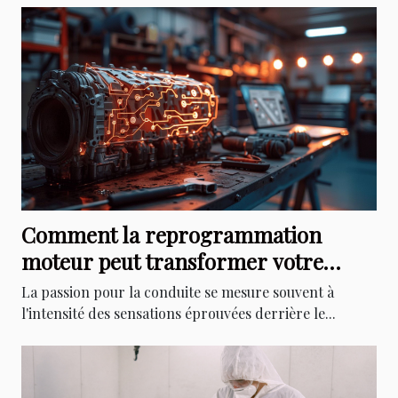
Comment la reprogrammation
moteur peut transformer votre
expérience de conduite
La passion pour la conduite se mesure souvent à
l'intensité des sensations éprouvées derrière le...