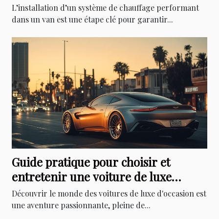
votre van
L’installation d’un système de chauffage performant
dans un van est une étape clé pour garantir...
Guide pratique pour choisir et
entretenir une voiture de luxe
d'occasion
Découvrir le monde des voitures de luxe d'occasion est
une aventure passionnante, pleine de...