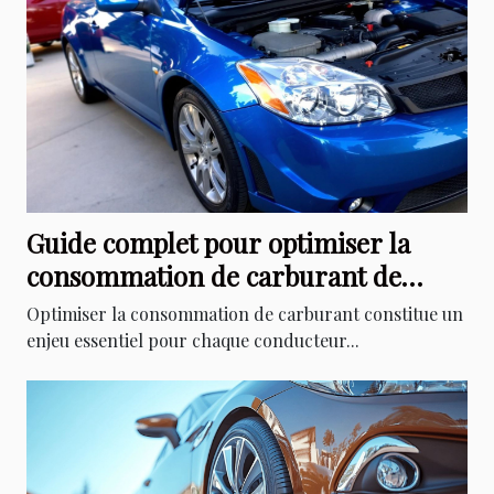
Guide complet pour optimiser la
consommation de carburant de
votre véhicule
Optimiser la consommation de carburant constitue un
enjeu essentiel pour chaque conducteur...