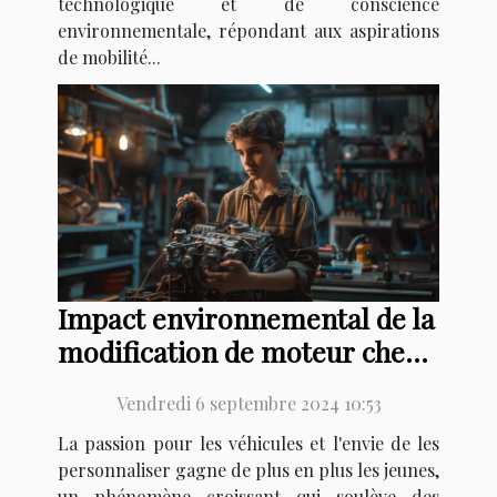
technologique et de conscience
environnementale, répondant aux aspirations
de mobilité...
Impact environnemental de la
modification de moteur chez
les jeunes
Vendredi 6 septembre 2024 10:53
La passion pour les véhicules et l'envie de les
personnaliser gagne de plus en plus les jeunes,
un phénomène croissant qui soulève des