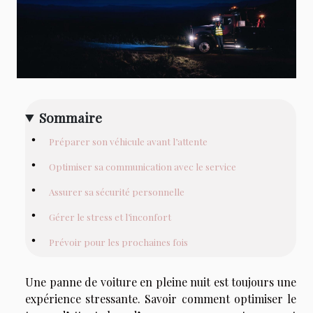
Sommaire
Préparer son véhicule avant l’attente
Optimiser sa communication avec le service
Assurer sa sécurité personnelle
Gérer le stress et l’inconfort
Prévoir pour les prochaines fois
Une panne de voiture en pleine nuit est toujours une
expérience stressante. Savoir comment optimiser le