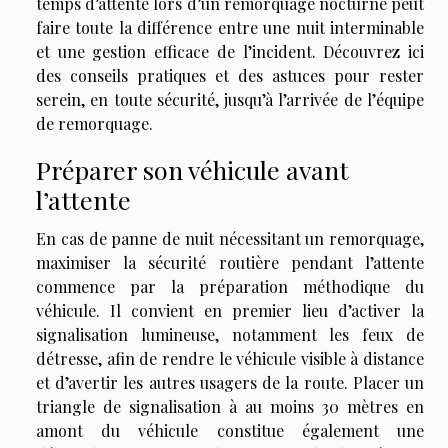
temps d’attente lors d’un remorquage nocturne peut
faire toute la différence entre une nuit interminable
et une gestion efficace de l’incident. Découvrez ici
des conseils pratiques et des astuces pour rester
serein, en toute sécurité, jusqu’à l’arrivée de l’équipe
de remorquage.
Préparer son véhicule avant
l’attente
En cas de panne de nuit nécessitant un remorquage,
maximiser la sécurité routière pendant l’attente
commence par la préparation méthodique du
véhicule. Il convient en premier lieu d’activer la
signalisation lumineuse, notamment les feux de
détresse, afin de rendre le véhicule visible à distance
et d’avertir les autres usagers de la route. Placer un
triangle de signalisation à au moins 30 mètres en
amont du véhicule constitue également une