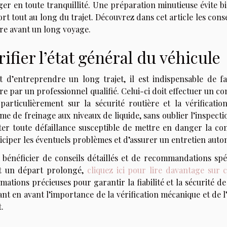
er en toute tranquillité. Une préparation minutieuse évite bi
rt tout au long du trajet. Découvrez dans cet article les consei
ure avant un long voyage.
rifier l’état général du véhicule
t d’entreprendre un long trajet, il est indispensable de f
re par un professionnel qualifié. Celui-ci doit effectuer un 
 particulièrement sur la sécurité routière et la vérifica
me de freinage aux niveaux de liquide, sans oublier l’inspecti
iter toute défaillance susceptible de mettre en danger la c
iciper les éventuels problèmes et d’assurer un entretien auto
 bénéficier de conseils détaillés et de recommandations spé
t un départ prolongé,
cliquez ici pour lire davantage sur 
mations précieuses pour garantir la fiabilité et la sécurité d
nt en avant l’importance de la vérification mécanique et de 
t.