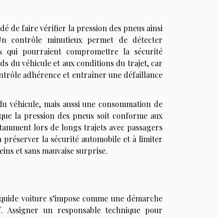
 de faire vérifier la pression des pneus ainsi
Un contrôle minutieux permet de détecter
s qui pourraient compromettre la sécurité
ds du véhicule et aux conditions du trajet, car
trôle adhérence et entraîner une défaillance
 du véhicule, mais aussi une consommation de
 que la pression des pneus soit conforme aux
amment lors de longs trajets avec passagers
 préserver la sécurité automobile et à limiter
eins et sans mauvaise surprise.
 liquide voiture s’impose comme une démarche
if. Assigner un responsable technique pour