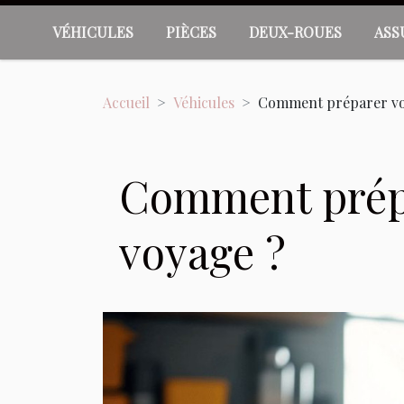
VÉHICULES
PIÈCES
DEUX-ROUES
ASS
Accueil
Véhicules
Comment préparer vot
Comment prépa
voyage ?