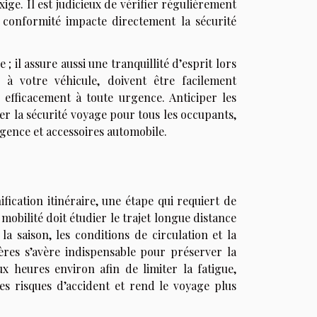
xige. Il est judicieux de vérifier régulièrement
ur conformité impacte directement la sécurité
 il assure aussi une tranquillité d’esprit lors
à votre véhicule, doivent être facilement
 efficacement à toute urgence. Anticiper les
r la sécurité voyage pour tous les occupants,
gence et accessoires automobile.
ication itinéraire, une étape qui requiert de
mobilité doit étudier le trajet longue distance
 la saison, les conditions de circulation et la
res s’avère indispensable pour préserver la
ux heures environ afin de limiter la fatigue,
les risques d’accident et rend le voyage plus