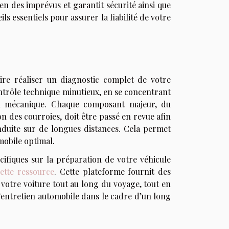
en des imprévus et garantit sécurité ainsi que
ls essentiels pour assurer la fiabilité de votre
aire réaliser un diagnostic complet de votre
contrôle technique minutieux, en se concentrant
tion mécanique. Chaque composant majeur, du
on des courroies, doit être passé en revue afin
onduite sur de longues distances. Cela permet
mobile optimal.
cifiques sur la préparation de votre véhicule
cette ressource
. Cette plateforme fournit des
e votre voiture tout au long du voyage, tout en
l’entretien automobile dans le cadre d’un long