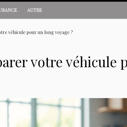
URANCE
AUTRE
re véhicule pour un long voyage ?
rer votre véhicule p