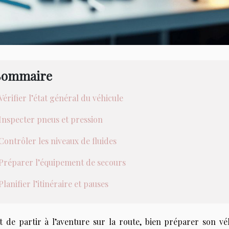
Sommaire
Vérifier l’état général du véhicule
Inspecter pneus et pression
Contrôler les niveaux de fluides
Préparer l’équipement de secours
Planifier l’itinéraire et pauses
t de partir à l’aventure sur la route, bien préparer son v