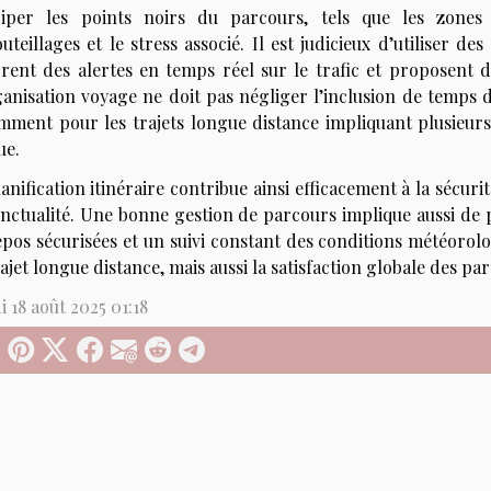
ciper les points noirs du parcours, tels que les zones 
teillages et le stress associé. Il est judicieux d’utiliser d
grent des alertes en temps réel sur le trafic et proposent d
ganisation voyage ne doit pas négliger l’inclusion de temp
mment pour les trajets longue distance impliquant plusieurs
ue.
anification itinéraire contribue ainsi efficacement à la sécur
nctualité. Une bonne gestion de parcours implique aussi de p
epos sécurisées et un suivi constant des conditions météorolo
ajet longue distance, mais aussi la satisfaction globale des pa
 18 août 2025 01:18