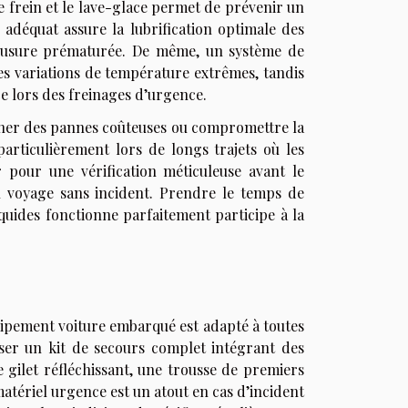
de frein et le lave-glace permet de prévenir un
adéquat assure la lubrification optimale des
 d’usure prématurée. De même, un système de
s variations de température extrêmes, tandis
ce lors des freinages d’urgence.
raîner des pannes coûteuses ou compromettre la
 particulièrement lors de longs trajets où les
 pour une vérification méticuleuse avant le
n voyage sans incident. Prendre le temps de
liquides fonctionne parfaitement participe à la
quipement voiture embarqué est adapté à toutes
oser un kit de secours complet intégrant des
 gilet réfléchissant, une trousse de premiers
matériel urgence est un atout en cas d’incident