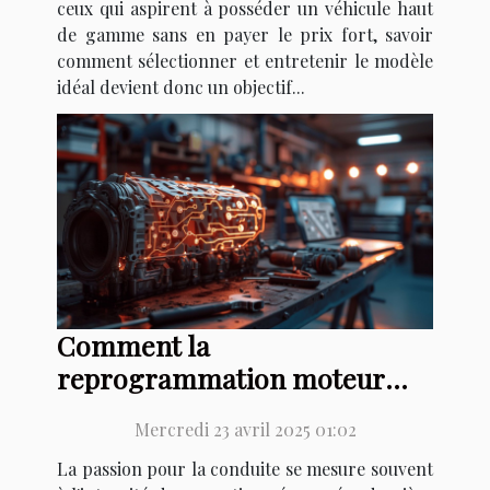
ceux qui aspirent à posséder un véhicule haut
de gamme sans en payer le prix fort, savoir
comment sélectionner et entretenir le modèle
idéal devient donc un objectif...
Comment la
reprogrammation moteur
peut transformer votre
Mercredi 23 avril 2025 01:02
expérience de conduite
La passion pour la conduite se mesure souvent