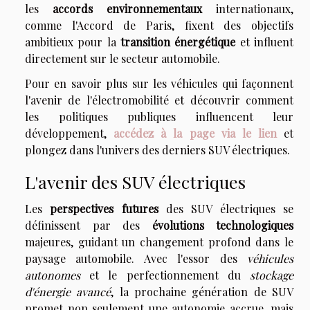
les
accords environnementaux
internationaux,
comme l'Accord de Paris, fixent des objectifs
ambitieux pour la
transition énergétique
et influent
directement sur le secteur automobile.
Pour en savoir plus sur les véhicules qui façonnent
l'avenir de l'électromobilité et découvrir comment
les politiques publiques influencent leur
développement,
accédez à la page via le lien
et
plongez dans l'univers des derniers SUV électriques.
L'avenir des SUV électriques
Les
perspectives futures
des SUV électriques se
définissent par des
évolutions technologiques
majeures, guidant un changement profond dans le
paysage automobile. Avec l'essor des
véhicules
autonomes
et le perfectionnement du
stockage
d'énergie avancé
, la prochaine génération de SUV
promet non seulement une autonomie accrue, mais