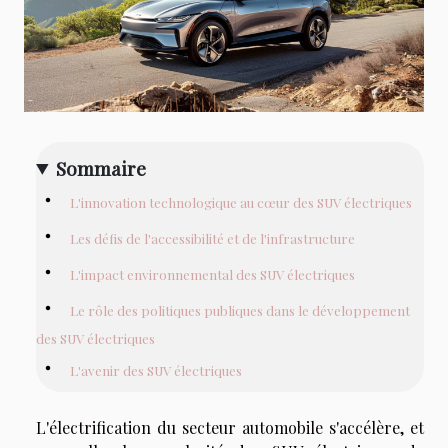
Sommaire
L'innovation technologique au cœur des SUV électriques
Les défis de l'accessibilité et de l'infrastructure
L'impact environnemental des SUV électriques
Le rôle des politiques publiques dans le développement
des SUV électriques
L'avenir des SUV électriques
L'électrification du secteur automobile s'accélère, et