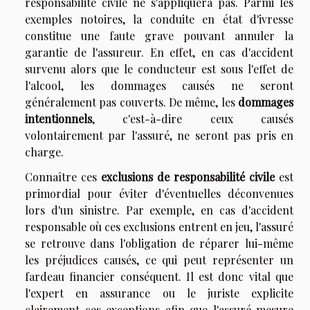
responsabilité civile ne s'appliquera pas. Parmi les
exemples notoires, la conduite en état d'ivresse
constitue une faute grave pouvant annuler la
garantie de l'assureur. En effet, en cas d'accident
survenu alors que le conducteur est sous l'effet de
l'alcool, les dommages causés ne seront
généralement pas couverts. De même, les
dommages
intentionnels
, c'est-à-dire ceux causés
volontairement par l'assuré, ne seront pas pris en
charge.
Connaître ces
exclusions de responsabilité civile
est
primordial pour éviter d'éventuelles déconvenues
lors d'un sinistre. Par exemple, en cas d'accident
responsable où ces exclusions entrent en jeu, l'assuré
se retrouve dans l'obligation de réparer lui-même
les préjudices causés, ce qui peut représenter un
fardeau financier conséquent. Il est donc vital que
l'expert en assurance ou le juriste explicite
clairement ces exceptions afin que l'assuré mesure