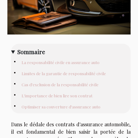
Sommaire
La responsabilité civile en assurance auto
Limites de la garantie de responsabilité civile
Cas d'exclusion de la responsabilité civile
L'importance de bien lire son contrat
Optimiser sa couverture d'assurance auto
Dans le dédale des contrats d'assurance automobile,
il est fondamental de bien saisir la portée de la