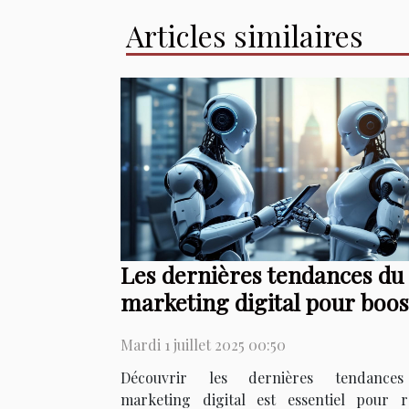
Articles similaires
Les dernières tendances du
marketing digital pour boos
votre activité
Mardi 1 juillet 2025 00:50
Découvrir les dernières tendance
marketing digital est essentiel pour r