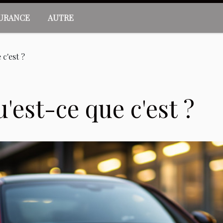
URANCE
AUTRE
 c'est ?
u'est-ce que c'est ?