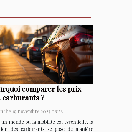
rquoi comparer les prix
 carburants ?
nche 19 novembre 2023 08:28
 un monde où la mobilité est essentielle, la
tion des carburants se pose de manière