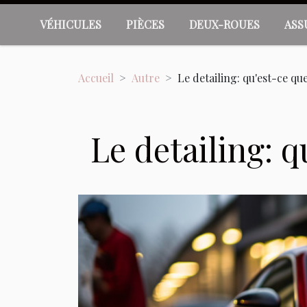
VÉHICULES
PIÈCES
DEUX-ROUES
ASS
Accueil
Autre
Le detailing: qu'est-ce que
Le detailing: q