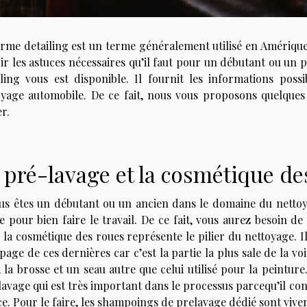
rme detailing est un terme généralement utilisé en Amérique 
ir les astuces nécessaires qu’il faut pour un débutant ou un 
iling vous est disponible. Il fournit les informations poss
oyage automobile. De ce fait, nous vous proposons quelques
r.
 pré-lavage et la cosmétique de
ous êtes un débutant ou un ancien dans le domaine du nettoya
e pour bien faire le travail. De ce fait, vous aurez besoin de
, la cosmétique des roues représente le pilier du nettoyage.
age de ces dernières car c’est la partie la plus sale de la v
 la brosse et un seau autre que celui utilisé pour la peintur
avage qui est très important dans le processus parcequ’il consi
ce. Pour le faire, les shampoings de prelavage dédié sont v