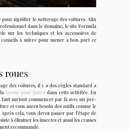
pour signifier le nettoyage des voitures. Afin
professionnel dans le domaine, le site Formula
ible sur les techniques et les accessoires de
 conseils à suivre pour mener à bon port ce
s roues
ge des voitures, il y a des règles standard a
 la
brosse pour jantes
dans cette activitée. En
 Il faut surtout commencer par là avec un pré-
oiture et vous aurez besoin des outils comme le
e. Après cela, vous devez passer par l’étape de
ste à éliminer les insectes et aussi les crasses
ivement recommandé.