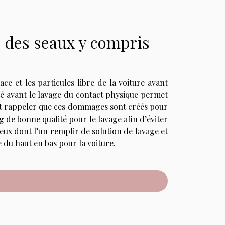
e des seaux y compris
ce et les particules libre de la voiture avant
té avant le lavage du contact physique permet
 faut rappeler que ces dommages sont créés pour
ng de bonne qualité pour le lavage afin d’éviter
deux dont l’un remplir de solution de lavage et
e du haut en bas pour la voiture.