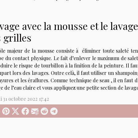
vage avec la mousse et le lavag
s grilles
le majeur de la mousse consiste à éliminer toute saleté tena
ape du contact physique. Le fait d’enlever le maximum de sale
duire le risque de tourbillon à la finition de la peinture. Il
upart lors des lavages. Outre celà, il faut utiliser un shampoi
ayures et les éraflures. Comme technique de seau , il en faut 
re de l’eau claire et vous appliquez une petite section de lavag
 31 octobre 2022 17:42