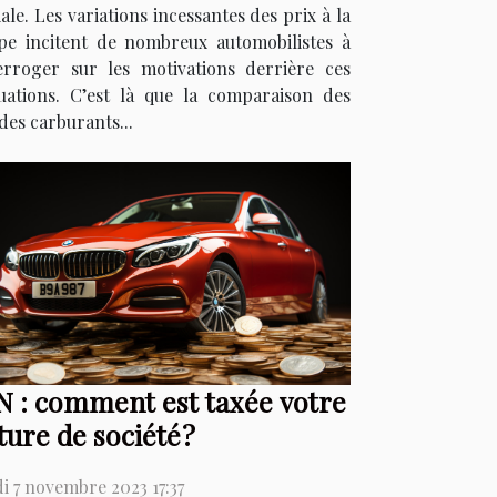
ale. Les variations incessantes des prix à la
e incitent de nombreux automobilistes à
terroger sur les motivations derrière ces
tuations. C’est là que la comparaison des
des carburants...
 : comment est taxée votre
ture de société ?
i 7 novembre 2023 17:37