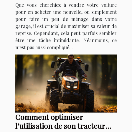
Que vous cherchiez à vendre votre voiture
pour en acheter une nouvelle, ou simplement
pour faire un peu de ménage dans votre
garage, il est crucial de maximiser sa valeur de
reprise. Cependant, cela peut parfois sembler
être une tâche intimidante. Néanmoins, ce
n’est pas aussi compliqué...
Comment optimiser
l’utilisation de son tracteur