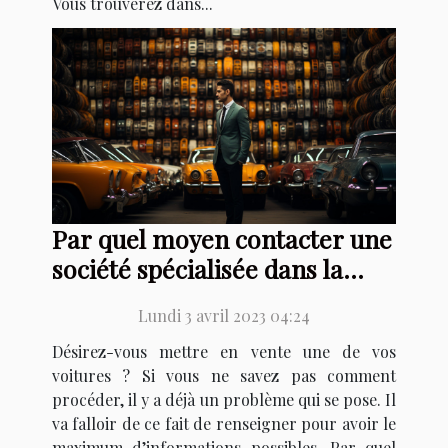
Vous trouverez dans...
Par quel moyen contacter une
société spécialisée dans la
vente ou la collection
Lundi 3 avril 2023 04:24
d’automobiles ?
Désirez-vous mettre en vente une de vos
voitures ? Si vous ne savez pas comment
procéder, il y a déjà un problème qui se pose. Il
va falloir de ce fait de renseigner pour avoir le
maximum d’informations possibles. Par quel