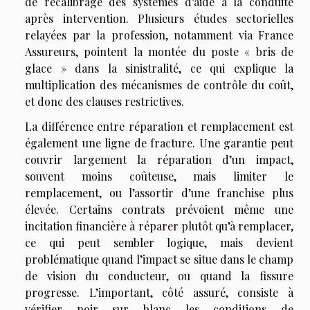
de recalibrage des systèmes d’aide à la conduite
après intervention. Plusieurs études sectorielles
relayées par la profession, notamment via France
Assureurs, pointent la montée du poste « bris de
glace » dans la sinistralité, ce qui explique la
multiplication des mécanismes de contrôle du coût,
et donc des clauses restrictives.
La différence entre réparation et remplacement est
également une ligne de fracture. Une garantie peut
couvrir largement la réparation d’un impact,
souvent moins coûteuse, mais limiter le
remplacement, ou l’assortir d’une franchise plus
élevée. Certains contrats prévoient même une
incitation financière à réparer plutôt qu’à remplacer,
ce qui peut sembler logique, mais devient
problématique quand l’impact se situe dans le champ
de vision du conducteur, ou quand la fissure
progresse. L’important, côté assuré, consiste à
vérifier noir sur blanc les conditions de