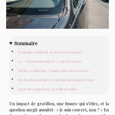
Sommaire
Franchise, plafond : la note peut grimper
Le « réparateur imposé » : mythe tenace
ADAS, recalibrage : l’angle mort des contrats
Déclaration, délais : ces détails qui changent tout
Avant de remplacer, les réflexes utiles
Un impact de gravillon, une fissure qui s’étire, et la
question surgit aussitôt : « Je suis couvert, non ? » En