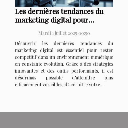
Les dernières tendances du
marketing digital pour
booster votre activité
Mardi 1 juillet 2025 00:50
Découvrir les dernières tendances du
marketing digital est essentiel pour rester
compétitif dans un environnement numérique
en constante évolution. Grâce à des stratégies
innovantes et des outils performants, il est
désormais possible d’atteindre plus
efficacement vos cibles, d’accroître votre...