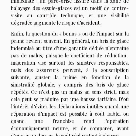
immédiate : un pare-brise fissuré dans la zone de
balayage des essuie-glaces est un motif de contre-
visite au contrôle technique, et une visibilité
dégradée augmente le risque d’accident.
Enfin, la question du « bonus » ou de l’impact sur la
prime revient souvent. En général, un bris de glace
indemnisé au titre d’une garantie dédiée n’entraîne
pas de malus, puisque le coefficient de réduction-
majoration vise surtout les sinistres responsables,
mais des assureurs peuvent, à la souscription
suivante, ajuster la prime en fonction de la
sinistralité globale, y compris des bris de glace
répétés. Ce n’est pas un malus au sens strict, mais
cela peut se traduire par une hausse tarifaire. D’où
l’intérêt d’éviter les déclarations inutiles quand une
réparation d’impact est possible à coût faible, ou
quand une franchise rend l’opération
économiquement neutre, et de comparer, avant
d’ouvrir un dossier, le coût réel restant à charge.